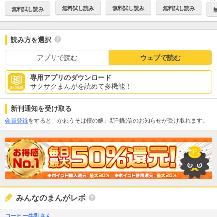
無料試し読み
無料試し読み
無料試し読み
無料試し読み
読み方を選択
アプリで読む
ウェブで読む
専用アプリのダウンロード
サクサクまんがを読めて多機能！
新刊通知を受け取る
会員登録
をすると「かわうそは僕の嫁」新刊配信のお知らせが受け取れます。
みんなのまんがレポ
コーヒー牛乳さん