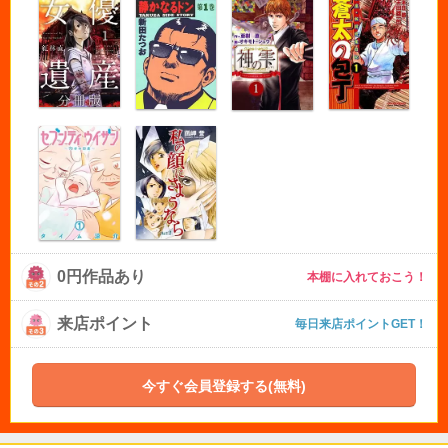
0円作品あり
本棚に入れておこう！
来店ポイント
毎日来店ポイントGET！
今すぐ会員登録する(無料)