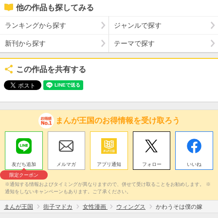
他の作品も探してみる
ランキングから探す
ジャンルで探す
新刊から探す
テーマで探す
この作品を共有する
まんが王国のお得情報を受け取ろう
友だち追加
メルマガ
アプリ通知
フォロー
いいね
限定クーポン
※通知する情報およびタイミングが異なりますので、併せて受け取ることをお勧めします。 ※
通知をしないキャンペーンもあります。ご了承ください。
まんが王国
街子マドカ
女性漫画
ウィングス
かわうそは僕の嫁