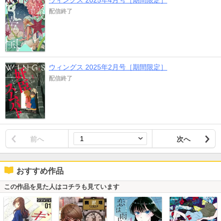
配信終了
ウィングス 2025年2月号［期間限定］
配信終了
前へ
次へ
おすすめ作品
この作品を見た人はコチラも見ています