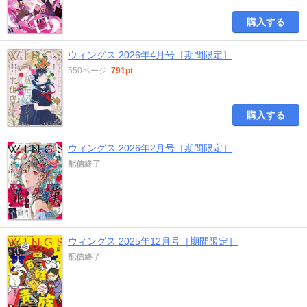
購入する
ウィングス 2026年4月号［期間限定］
550ページ
|
791pt
購入する
ウィングス 2026年2月号［期間限定］
配信終了
ウィングス 2025年12月号［期間限定］
配信終了