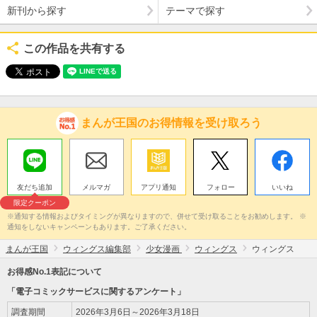
新刊から探す
テーマで探す
この作品を共有する
まんが王国のお得情報を受け取ろう
友だち追加
メルマガ
アプリ通知
フォロー
いいね
限定クーポン
※通知する情報およびタイミングが異なりますので、併せて受け取ることをお勧めします。 ※
通知をしないキャンペーンもあります。ご了承ください。
まんが王国
ウィングス編集部
少女漫画
ウィングス
ウィングス
お得感No.1表記について
「電子コミックサービスに関するアンケート」
調査期間
2026年3月6日～2026年3月18日