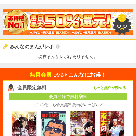
みんなのまんがレポ
現在まんがレポはありません。
無料会員
こんなにお得！
になると
会員限定無料
もっと無料が読める！
会員登録で無料増量
＼この他にも会員無料漫画がいっぱい／