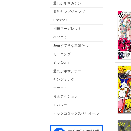
週刊少年マガジン
週刊ヤングジャンプ
Cheese!
別冊マーガレット
ベツコミ
Jourすてきな主婦たち
モーニング
Sho-Comi
週刊少年サンデー
ヤングキング
デザート
漫画アクション
モバフラ
ビックコミックスペリオール