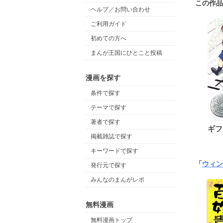
この作品
ヘルプ／お問い合わせ
ご利用ガイド
初めての方へ
まんが王国にひとこと投稿
漫画を探す
条件で探す
テーマで探す
著者で探す
ギフ
掲載雑誌で探す
キーワードで探す
「
ウィン
発行元で探す
みんなのまんがレポ
無料漫画
無料漫画トップ