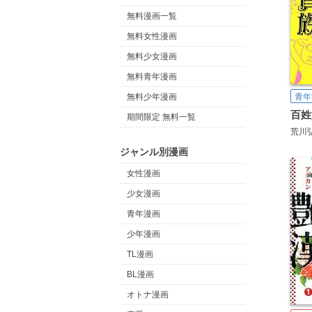
無料漫画一覧
無料女性漫画
無料少女漫画
無料青年漫画
無料少年漫画
青年
百姓
期間限定 無料一覧
荒川
ジャンル別漫画
女性漫画
少女漫画
青年漫画
少年漫画
TL漫画
BL漫画
オトナ漫画