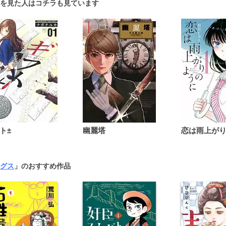
を見た人はコチラも見ています
ト±
幽麗塔
グス
」のおすすめ作品