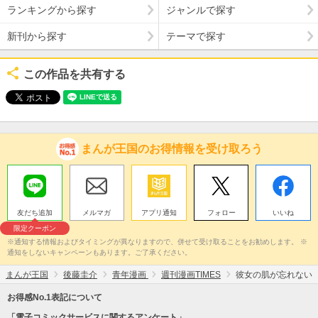
ランキングから探す
ジャンルで探す
新刊から探す
テーマで探す
この作品を共有する
まんが王国のお得情報を受け取ろう
友だち追加
メルマガ
アプリ通知
フォロー
いいね
限定クーポン
※通知する情報およびタイミングが異なりますので、併せて受け取ることをお勧めします。 ※
通知をしないキャンペーンもあります。ご了承ください。
まんが王国
後藤圭介
青年漫画
週刊漫画TIMES
彼女の肌が忘れない
お得感No.1表記について
「電子コミックサービスに関するアンケート」