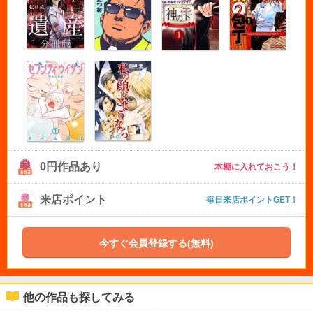
0円作品あり
本棚に入れておこう！
来店ポイント
毎日来店ポイントGET！
今すぐ会員登録する(無料)
他の作品も探してみる