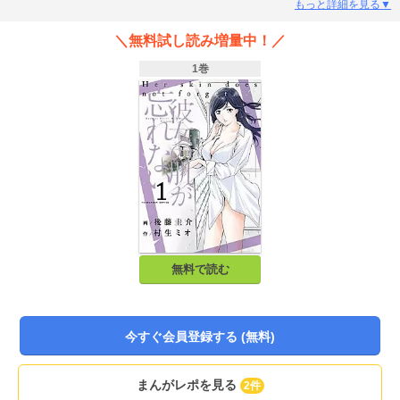
る究極ラブサスペンス!!
もっと詳細を見る▼
＼無料試し読み増量中！／
1巻
無料で読む
今すぐ会員登録する (無料)
まんがレポを見る
2件