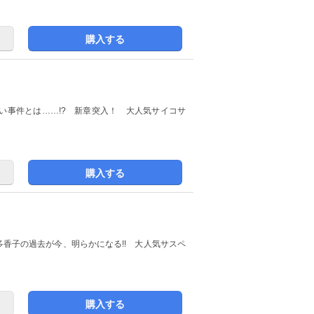
購入する
い事件とは……!? 新章突入！ 大人気サイコサ
購入する
多香子の過去が今、明らかになる!! 大人気サスペ
購入する