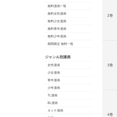
無料漫画一覧
無料女性漫画
2巻
無料少女漫画
無料青年漫画
無料少年漫画
期間限定 無料一覧
ジャンル別漫画
3巻
女性漫画
少女漫画
青年漫画
少年漫画
TL漫画
BL漫画
オトナ漫画
4巻