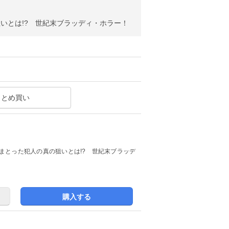
いとは!? 世紀末ブラッディ・ホラー！
まとめ買い
まとった犯人の真の狙いとは!? 世紀末ブラッデ
購入する