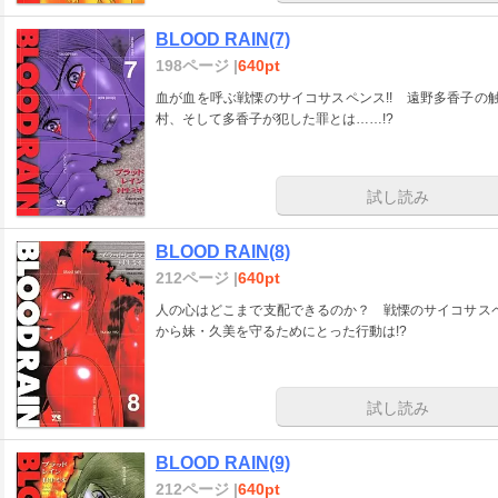
BLOOD RAIN(7)
198ページ |
640pt
血が血を呼ぶ戦慄のサイコサスペンス!! 遠野多香子の
村、そして多香子が犯した罪とは……!?
試し読み
BLOOD RAIN(8)
212ページ |
640pt
人の心はどこまで支配できるのか？ 戦慄のサイコサスペ
から妹・久美を守るためにとった行動は!?
試し読み
BLOOD RAIN(9)
212ページ |
640pt