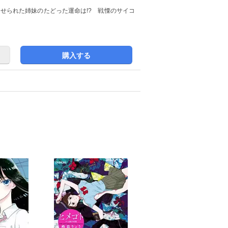
させられた姉妹のたどった運命は!? 戦慄のサイコ
購入する