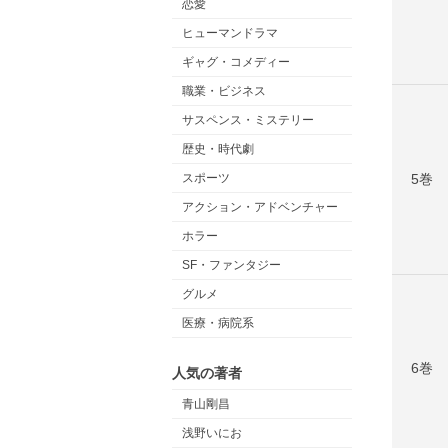
恋愛
ヒューマンドラマ
ギャグ・コメディー
職業・ビジネス
サスペンス・ミステリー
歴史・時代劇
スポーツ
5巻
アクション・アドベンチャー
ホラー
SF・ファンタジー
グルメ
医療・病院系
6巻
人気の著者
青山剛昌
浅野いにお