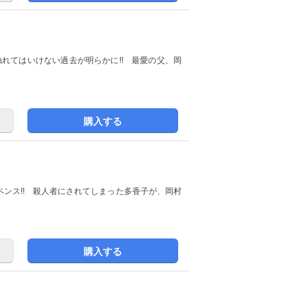
触れてはいけない過去が明らかに!! 最愛の父、岡
購入する
ンス!! 殺人者にされてしまった多香子が、岡村
購入する