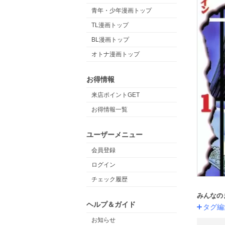
青年・少年漫画トップ
TL漫画トップ
BL漫画トップ
オトナ漫画トップ
お得情報
来店ポイントGET
お得情報一覧
ユーザーメニュー
会員登録
ログイン
チェック履歴
みんなの
ヘルプ＆ガイド
タグ編
お知らせ