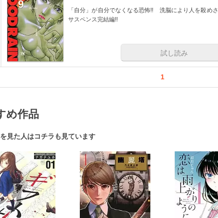
「自分」が自分でなくなる恐怖!! 洗脳により人を殺め
サスペンス完結編!!
試し読み
1
すめ作品
を見た人はコチラも見ています