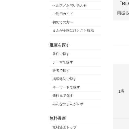
「BL
ヘルプ／お問い合わせ
雨振
ご利用ガイド
初めての方へ
まんが王国にひとこと投稿
漫画を探す
条件で探す
テーマで探す
著者で探す
掲載雑誌で探す
キーワードで探す
1巻
発行元で探す
みんなのまんがレポ
無料漫画
無料漫画トップ