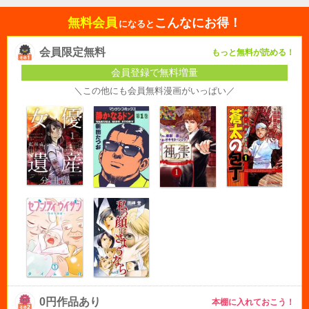
無料会員
こんなにお得！
になると
会員限定無料
もっと無料が読める！
会員登録で無料増量
＼この他にも会員無料漫画がいっぱい／
0円作品あり
本棚に入れておこう！