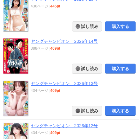
436ページ
|
445pt
試し読み
購入する
ヤングチャンピオン 2026年14号
388ページ
|
409pt
試し読み
購入する
ヤングチャンピオン 2026年13号
434ページ
|
409pt
試し読み
購入する
ヤングチャンピオン 2026年12号
434ページ
|
409pt