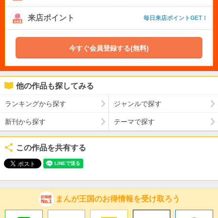
来店ポイント
毎日来店ポイントGET！
今すぐ会員登録する(無料)
他の作品も探してみる
ランキングから探す
ジャンルで探す
新刊から探す
テーマで探す
この作品を共有する
まんが王国のお得情報を受け取ろう