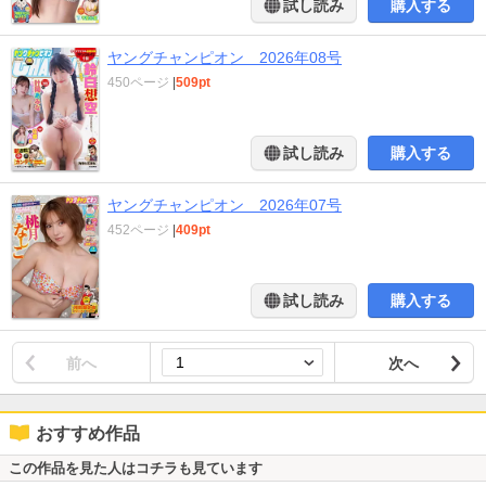
試し読み
購入する
ヤングチャンピオン 2026年08号
450ページ
|
509pt
試し読み
購入する
ヤングチャンピオン 2026年07号
452ページ
|
409pt
試し読み
購入する
前へ
次へ
おすすめ作品
この作品を見た人はコチラも見ています