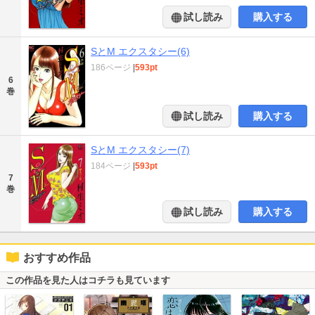
試し読み
購入する
SとM エクスタシー(6)
186ページ
|
593pt
6
巻
試し読み
購入する
SとM エクスタシー(7)
184ページ
|
593pt
7
巻
試し読み
購入する
おすすめ作品
この作品を見た人はコチラも見ています