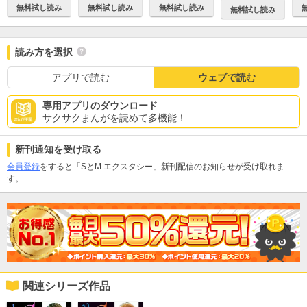
無料試し読み
無料試し読み
無料試し読み
無料試し読み
読み方を選択
アプリで読む
ウェブで読む
専用アプリのダウンロード
サクサクまんがを読めて多機能！
新刊通知を受け取る
会員登録
をすると「SとM エクスタシー」新刊配信のお知らせが受け取れま
す。
関連シリーズ作品