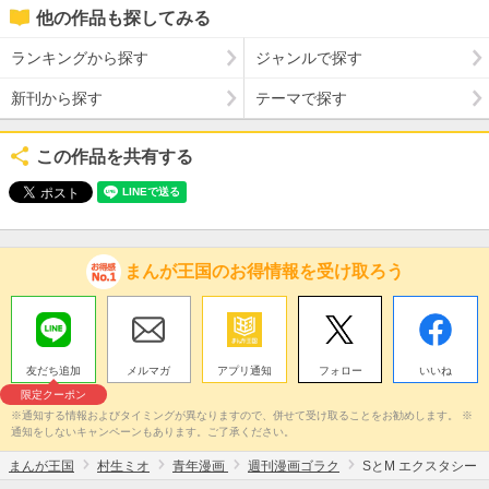
他の作品も探してみる
ランキングから探す
ジャンルで探す
新刊から探す
テーマで探す
この作品を共有する
まんが王国のお得情報を受け取ろう
友だち追加
メルマガ
アプリ通知
フォロー
いいね
限定クーポン
※通知する情報およびタイミングが異なりますので、併せて受け取ることをお勧めします。 ※
通知をしないキャンペーンもあります。ご了承ください。
まんが王国
村生ミオ
青年漫画
週刊漫画ゴラク
SとM エクスタシー