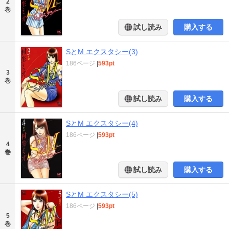
2
巻
試し読み
購入する
SとM エクスタシー(3)
186ページ
|
593pt
3
巻
試し読み
購入する
SとM エクスタシー(4)
186ページ
|
593pt
4
巻
試し読み
購入する
SとM エクスタシー(5)
186ページ
|
593pt
5
巻