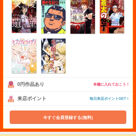
0円作品あり
本棚に入れておこう！
来店ポイント
毎日来店ポイントGET！
今すぐ会員登録する(無料)