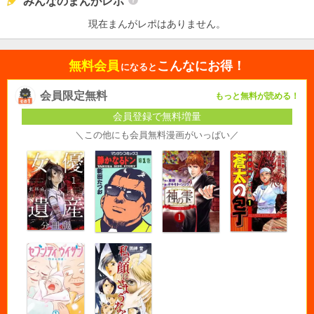
みんなのまんがレポ
現在まんがレポはありません。
無料会員
こんなにお得！
になると
会員限定無料
もっと無料が読める！
会員登録で無料増量
＼この他にも会員無料漫画がいっぱい／