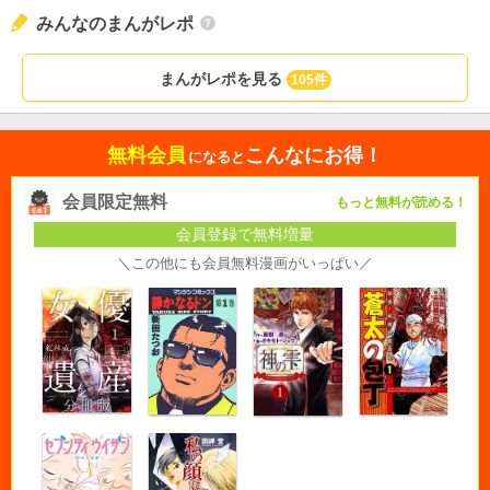
みんなのまんがレポ
まんがレポを見る
105件
無料会員
こんなにお得！
になると
会員限定無料
もっと無料が読める！
会員登録で無料増量
＼この他にも会員無料漫画がいっぱい／