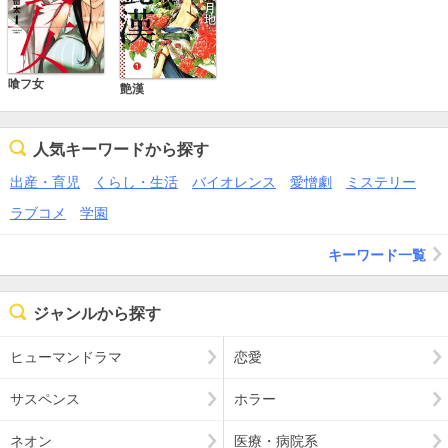
喰フ女
艶漢
人気キーワードから探す
出産・育児
くらし・生活
バイオレンス
愛憎劇
ミステリー
ラブコメ
学園
キーワード一覧
ジャンルから探す
ヒューマンドラマ
恋愛
サスペンス
ホラー
ネオン
医療・病院系