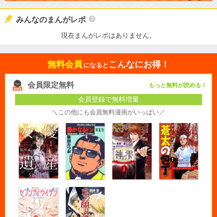
みんなのまんがレポ
現在まんがレポはありません。
無料会員
こんなにお得！
になると
会員限定無料
もっと無料が読める！
会員登録で無料増量
＼この他にも会員無料漫画がいっぱい／