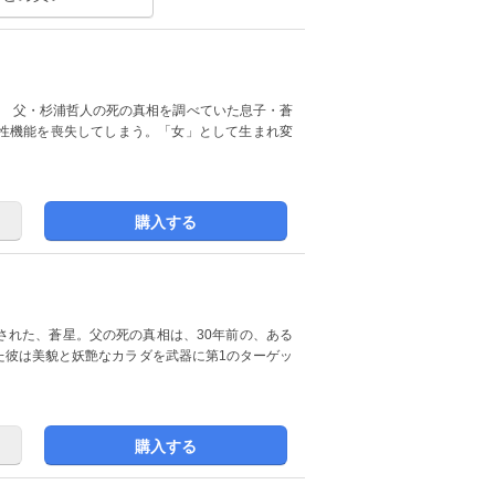
! 父・杉浦哲人の死の真相を調べていた息子・蒼
性機能を喪失してしまう。「女」として生まれ変
購入する
された、蒼星。父の死の真相は、30年前の、ある
た彼は美貌と妖艶なカラダを武器に第1のターゲッ
購入する