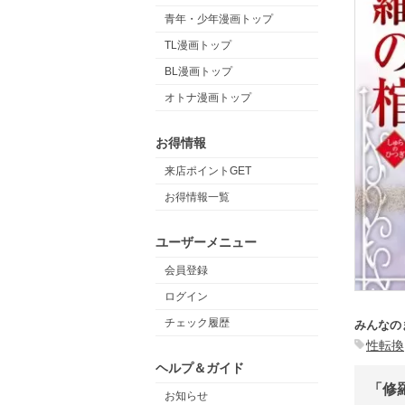
青年・少年漫画トップ
TL漫画トップ
BL漫画トップ
オトナ漫画トップ
お得情報
来店ポイントGET
お得情報一覧
ユーザーメニュー
会員登録
ログイン
チェック履歴
みんなの
性転換
ヘルプ＆ガイド
「修
お知らせ