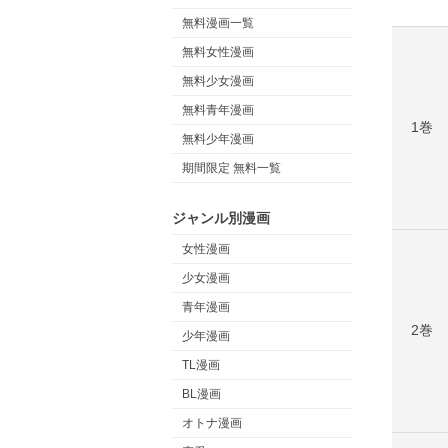
無料漫画一覧
無料女性漫画
無料少女漫画
無料青年漫画
1巻
無料少年漫画
期間限定 無料一覧
ジャンル別漫画
女性漫画
少女漫画
青年漫画
2巻
少年漫画
TL漫画
BL漫画
オトナ漫画