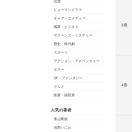
恋愛
ヒューマンドラマ
ギャグ・コメディー
3巻
職業・ビジネス
サスペンス・ミステリー
歴史・時代劇
スポーツ
アクション・アドベンチャー
ホラー
SF・ファンタジー
4巻
グルメ
医療・病院系
人気の著者
青山剛昌
浅野いにお