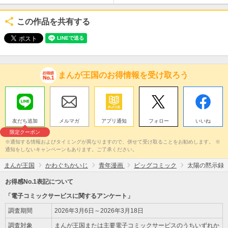
この作品を共有する
まんが王国のお得情報を受け取ろう
友だち追加
メルマガ
アプリ通知
フォロー
いいね
限定クーポン
※通知する情報およびタイミングが異なりますので、併せて受け取ることをお勧めします。 ※
通知をしないキャンペーンもあります。ご了承ください。
まんが王国
かわぐちかいじ
青年漫画
ビッグコミック
太陽の黙示録
お得感No.1表記について
「電子コミックサービスに関するアンケート」
調査期間
2026年3月6日～2026年3月18日
調査対象
まんが王国または主要電子コミックサービスのうちいずれか