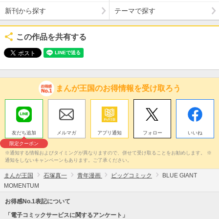
新刊から探す
テーマで探す
この作品を共有する
まんが王国のお得情報を受け取ろう
友だち追加
メルマガ
アプリ通知
フォロー
いいね
限定クーポン
※通知する情報およびタイミングが異なりますので、併せて受け取ることをお勧めします。 ※
通知をしないキャンペーンもあります。ご了承ください。
まんが王国
石塚真一
青年漫画
ビッグコミック
BLUE GIANT
MOMENTUM
お得感No.1表記について
「電子コミックサービスに関するアンケート」