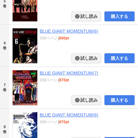
5
巻
試し読み
購入する
BLUE GIANT MOMENTUM(6)
206ページ
|
880pt
6
巻
試し読み
購入する
BLUE GIANT MOMENTUM(7)
206ページ
|
870pt
7
巻
試し読み
購入する
BLUE GIANT MOMENTUM(8)
206ページ
|
870pt
8
巻