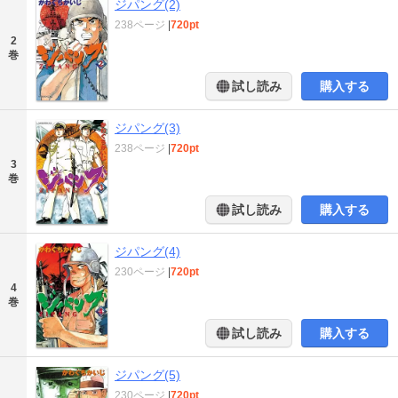
ジパング(2)
238ページ
|
720pt
2
巻
試し読み
購入する
ジパング(3)
238ページ
|
720pt
3
巻
試し読み
購入する
ジパング(4)
230ページ
|
720pt
4
巻
試し読み
購入する
ジパング(5)
230ページ
|
720pt