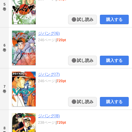
5
巻
試し読み
購入する
ジパング(6)
246ページ
|
720pt
6
巻
試し読み
購入する
ジパング(7)
246ページ
|
720pt
7
巻
試し読み
購入する
ジパング(8)
238ページ
|
720pt
8