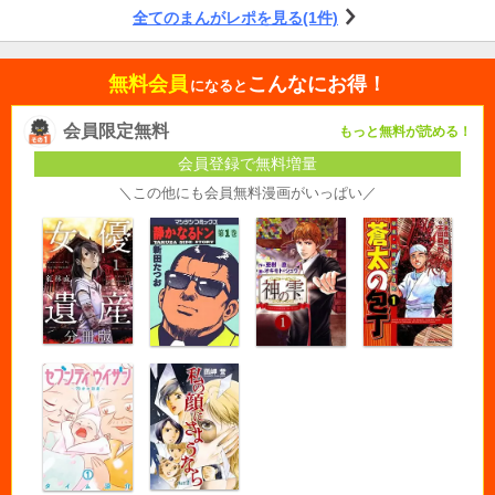
全てのまんがレポを見る(1件)
無料会員
こんなにお得！
になると
会員限定無料
もっと無料が読める！
会員登録で無料増量
＼この他にも会員無料漫画がいっぱい／