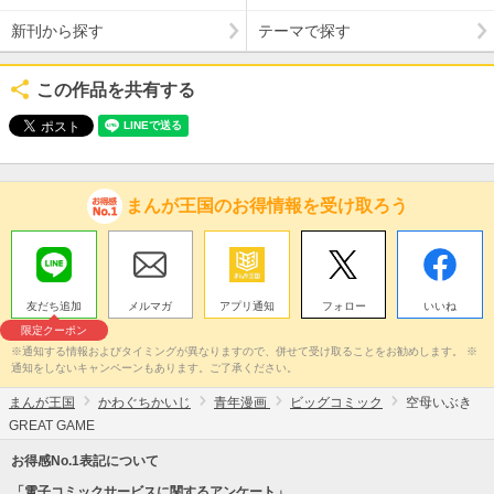
新刊から探す
テーマで探す
この作品を共有する
まんが王国のお得情報を受け取ろう
友だち追加
メルマガ
アプリ通知
フォロー
いいね
限定クーポン
※通知する情報およびタイミングが異なりますので、併せて受け取ることをお勧めします。 ※
通知をしないキャンペーンもあります。ご了承ください。
まんが王国
かわぐちかいじ
青年漫画
ビッグコミック
空母いぶき
GREAT GAME
お得感No.1表記について
「電子コミックサービスに関するアンケート」