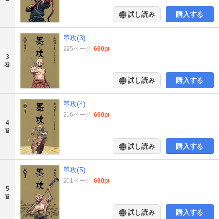
試し読み
購入する
墨攻(3)
225ページ
|
690pt
3
巻
試し読み
購入する
墨攻(4)
216ページ
|
690pt
4
巻
試し読み
購入する
墨攻(5)
201ページ
|
690pt
5
巻
試し読み
購入する