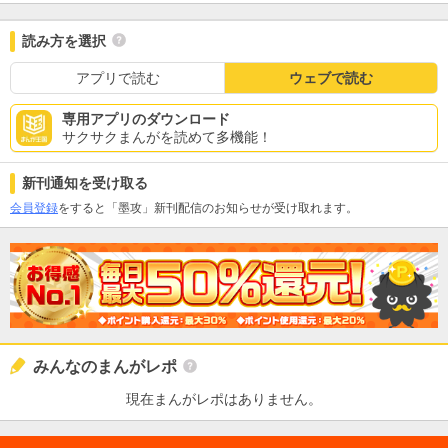
読み方を選択
アプリで読む
ウェブで読む
専用アプリのダウンロード
サクサクまんがを読めて多機能！
新刊通知を受け取る
会員登録
をすると「墨攻」新刊配信のお知らせが受け取れます。
みんなのまんがレポ
現在まんがレポはありません。