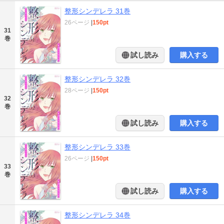
整形シンデレラ 31巻
26ページ
|
150pt
31
巻
試し読み
購入する
整形シンデレラ 32巻
28ページ
|
150pt
32
巻
試し読み
購入する
整形シンデレラ 33巻
26ページ
|
150pt
33
巻
試し読み
購入する
整形シンデレラ 34巻