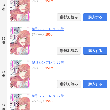
29ページ
|
150pt
34
巻
試し読み
購入する
整形シンデレラ 35巻
27ページ
|
150pt
35
巻
試し読み
購入する
整形シンデレラ 36巻
29ページ
|
150pt
36
巻
試し読み
購入する
整形シンデレラ 37巻
26ページ
|
150pt
37
巻