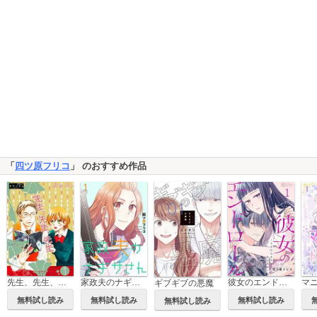
「
四ツ原フリコ
」 のおすすめ作品
家政夫のナギサさん【描き下ろしおまけ付き特装版】
彼女のエンドロール～さよならまであと半年～
先生、先生、先生
ギブギブの悪魔
無料試し読み
無料試し読み
無料試し読み
無料試し読み