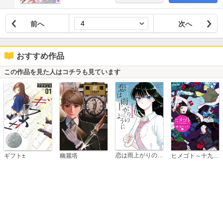
前へ
次へ
おすすめ作品
この作品を見た人はコチラも見ています
恋は雨上がりのように
ギフト±
幽麗塔
ヒメゴト～十九歳の制服～