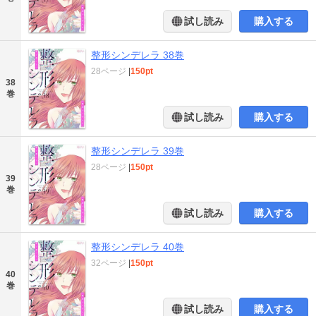
試し読み
購入する
整形シンデレラ 38巻
28ページ
|
150pt
38
巻
試し読み
購入する
整形シンデレラ 39巻
28ページ
|
150pt
39
巻
試し読み
購入する
整形シンデレラ 40巻
32ページ
|
150pt
40
巻
試し読み
購入する