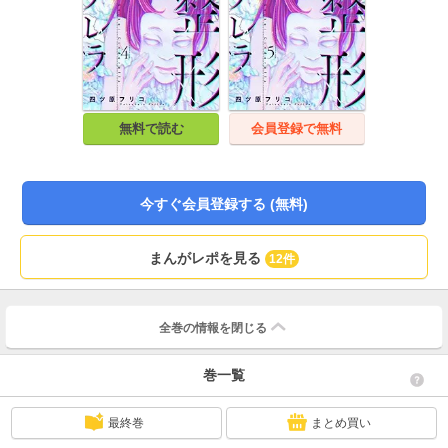
無料で読む
会員登録で無料
今すぐ会員登録する (無料)
まんがレポを見る
12件
全巻の情報を
閉じる
巻一覧
最終巻
まとめ買い