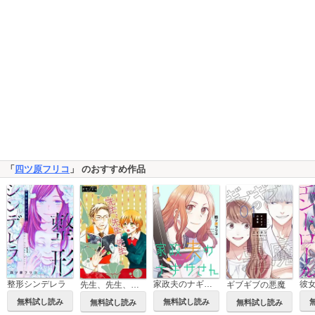
「
四ツ原フリコ
」 のおすすめ作品
整形シンデレラ
家政夫のナギサさん【描き下ろしおまけ付き特装版】
先生、先生、先生
ギブギブの悪魔
無料試し読み
無料試し読み
無料試し読み
無料試し読み