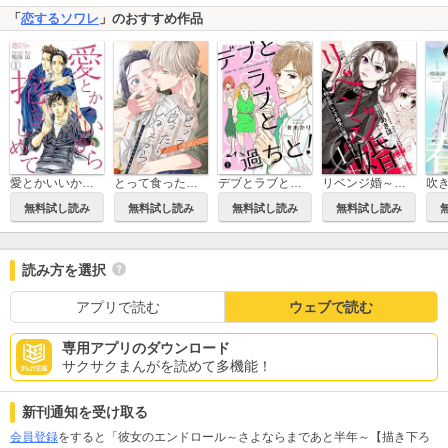
「
恋するソワレ
」のおすすめ作品
愛とかいいから抱きしめて
とって食ったりしねぇから～元ヤンくんとの恋事情～
デブとラブと過ちと！
リベンジ婚～時を戻して不倫夫に復讐します～
吹
無料試し読み
無料試し読み
無料試し読み
無料試し読み
読み方を選択
アプリで読む
ウェブで読む
専用アプリのダウンロード
サクサクまんがを読めて多機能！
新刊通知を受け取る
会員登録
をすると「彼女のエンドロール～さよならまであと半年～【描き下ろ