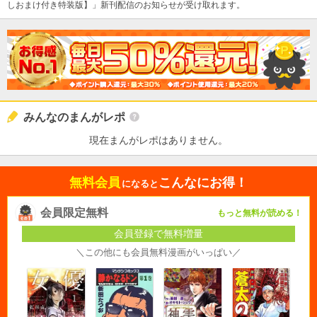
しおまけ付き特装版】」新刊配信のお知らせが受け取れます。
みんなのまんがレポ
現在まんがレポはありません。
無料会員
こんなにお得！
になると
会員限定無料
もっと無料が読める！
会員登録で無料増量
＼この他にも会員無料漫画がいっぱい／