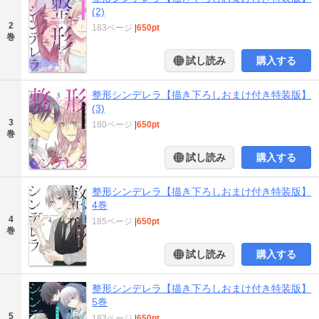
(2)
2
183ページ
|
650pt
巻
試し読み
購入する
整形シンデレラ【描き下ろしおまけ付き特装版】
(3)
3
180ページ
|
650pt
巻
試し読み
購入する
整形シンデレラ【描き下ろしおまけ付き特装版】
4巻
4
185ページ
|
650pt
巻
試し読み
購入する
整形シンデレラ【描き下ろしおまけ付き特装版】
5巻
5
183ページ
|
650pt