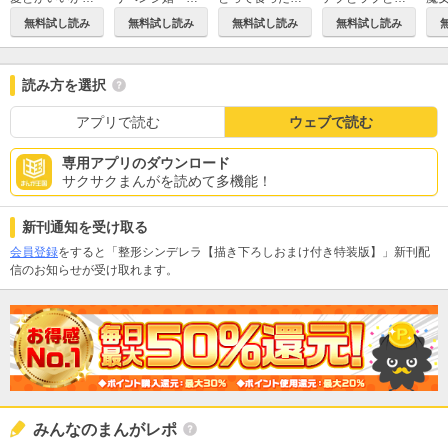
無料試し読み
無料試し読み
無料試し読み
無料試し読み
読み方を選択
アプリで読む
ウェブで読む
専用アプリのダウンロード
サクサクまんがを読めて多機能！
新刊通知を受け取る
会員登録
をすると「整形シンデレラ【描き下ろしおまけ付き特装版】」新刊配
信のお知らせが受け取れます。
みんなのまんがレポ