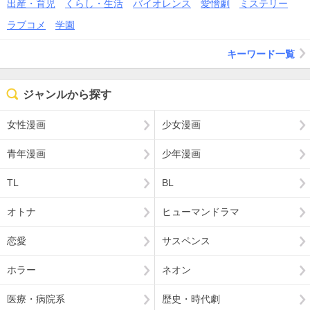
出産・育児
くらし・生活
バイオレンス
愛憎劇
ミステリー
ラブコメ
学園
キーワード一覧
ジャンルから探す
女性漫画
少女漫画
青年漫画
少年漫画
TL
BL
オトナ
ヒューマンドラマ
恋愛
サスペンス
ホラー
ネオン
医療・病院系
歴史・時代劇