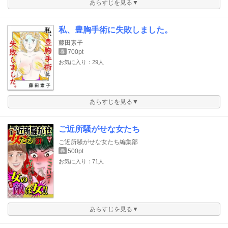
あらすじを見る▼
私、豊胸手術に失敗しました。
藤田素子
700pt
巻
お気に入り：29人
あらすじを見る▼
ご近所騒がせな女たち
ご近所騒がせな女たち編集部
500pt
巻
お気に入り：71人
あらすじを見る▼