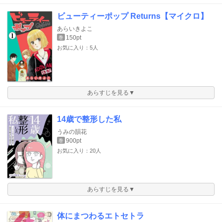
ビューティーポップ Returns【マイクロ】
あらいきよこ
150pt
巻
お気に入り：5人
あらすじを見る▼
14歳で整形した私
うみの韻花
900pt
巻
お気に入り：20人
あらすじを見る▼
体にまつわるエトセトラ