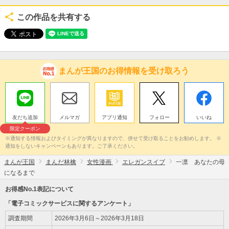
この作品を共有する
まんが王国のお得情報を受け取ろう
友だち追加
メルマガ
アプリ通知
フォロー
いいね
限定クーポン
※通知する情報およびタイミングが異なりますので、併せて受け取ることをお勧めします。 ※
通知をしないキャンペーンもあります。ご了承ください。
まんが王国
まんだ林檎
女性漫画
エレガンスイブ
一凛 あなたの母
になるまで
お得感No.1表記について
「電子コミックサービスに関するアンケート」
調査期間
2026年3月6日～2026年3月18日