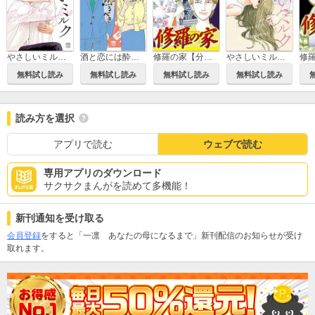
修羅の家【分冊版】
やさしいミルク【分冊版】
修
やさしいミルク【電子単行本】
酒と恋には酔って然るべき【電子単行本】
無料試し読み
無料試し読み
無料試し読み
無料試し読み
読み方を選択
アプリで読む
ウェブで読む
専用アプリのダウンロード
サクサクまんがを読めて多機能！
新刊通知を受け取る
会員登録
をすると「一凛 あなたの母になるまで」新刊配信のお知らせが受け
取れます。