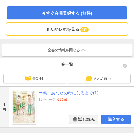
今すぐ会員登録する (無料)
まんがレポを見る
1件
全巻の情報を
閉じる
巻一覧
最新刊
まとめ買い
一凛 あなたの母になるまで(1)
194ページ
|
660pt
1
巻
試し読み
購入する