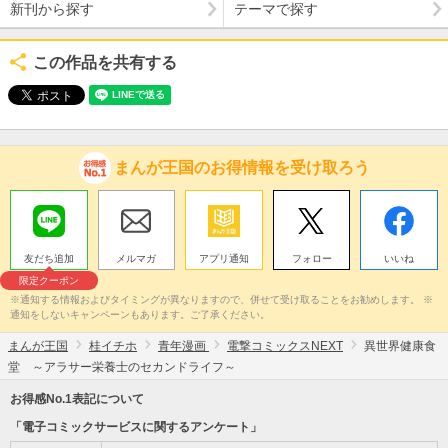
新刊から探す
テーマで探す
この作品を共有する
まんが王国のお得情報を受け取ろう
友だち追加
メルマガ
アプリ通知
フォロー
いいね
限定クーポン
※通知する情報およびタイミングが異なりますので、併せて受け取ることをお勧めします。 ※
通知をしないキャンペーンもあります。ご了承ください。
まんが王国
桂イチホ
青年漫画
電撃コミックスNEXT
異世界健康食
堂 ～アラサー栄養士のセカンドライフ～
お得感No.1表記について
「電子コミックサービスに関するアンケート」