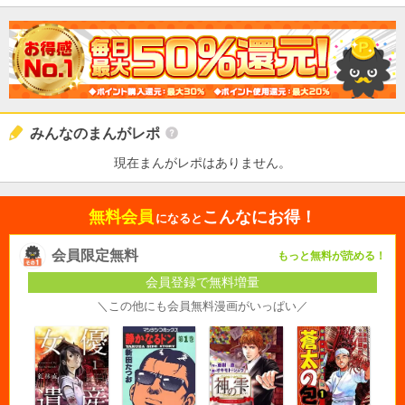
みんなのまんがレポ
現在まんがレポはありません。
無料会員
こんなにお得！
になると
会員限定無料
もっと無料が読める！
会員登録で無料増量
＼この他にも会員無料漫画がいっぱい／