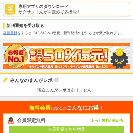
専用アプリのダウンロード
サクサクまんがを読めて多機能！
新刊通知を受け取る
会員登録
をすると「ギブギブの悪魔」新刊配信のお知らせが受け取れます。
みんなのまんがレポ
現在まんがレポはありません。
無料会員
こんなにお得！
になると
会員限定無料
もっと無料が読める！
会員登録で無料増量