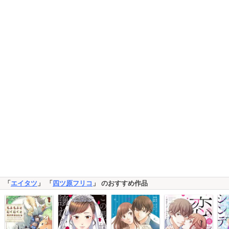
「
エイタツ
」 「
四ツ原フリコ
」 のおすすめ作品