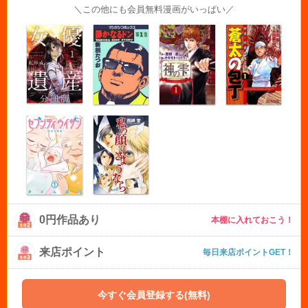
＼この他にも会員無料漫画がいっぱい／
0円作品あり
本棚に入れておこう！
来店ポイント
毎日来店ポイントGET！
今すぐ会員登録する(無料)