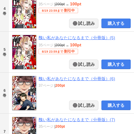
100pt
35ページ
|
200pt
→
4
割引中
8/19 23:59まで
巻
試し読み
購入する
醜い私があなたになるまで（分冊版）(5)
100pt
35ページ
|
200pt
→
5
割引中
8/19 23:59まで
巻
試し読み
購入する
醜い私があなたになるまで（分冊版）(6)
37ページ
|
200pt
6
巻
試し読み
購入する
醜い私があなたになるまで（分冊版）(7)
35ページ
|
200pt
7