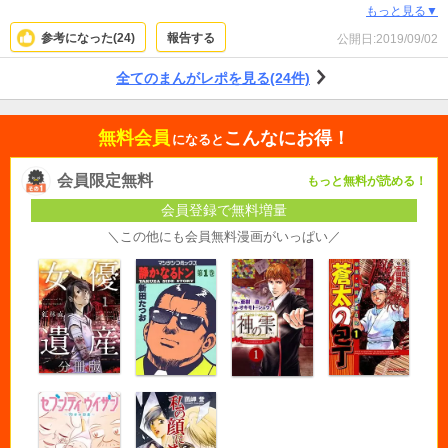
頑張ってねー！ 西山さん、旦那さんのことは共感できるけど・・。 周りにいて
もっと見る▼
欲しくないな、こんな同僚いやだー
参考になった(
24
)
報告する
公開日:
2019/09/02
全てのまんがレポを見る(24件)
無料会員
こんなにお得！
になると
会員限定無料
もっと無料が読める！
会員登録で無料増量
＼この他にも会員無料漫画がいっぱい／