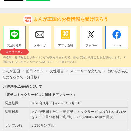
まんが王国のお得情報を受け取ろう
友だち追加
メルマガ
アプリ通知
フォロー
いいね
限定クーポン
※通知する情報およびタイミングが異なりますので、併せて受け取ることをお勧めします。 ※
通知をしないキャンペーンもあります。ご了承ください。
まんが王国
前田アラン
女性漫画
ストーリーな女たち
醜い私があな
たになるまで（分冊版）
お得感No.1表記について
「電子コミックサービスに関するアンケート」
調査期間
2026年3月6日～2026年3月18日
調査対象
まんが王国または主要電子コミックサービスのうちいずれか
をメイン且つ有料で利用している20歳～69歳の男女
サンプル数
1,236サンプル