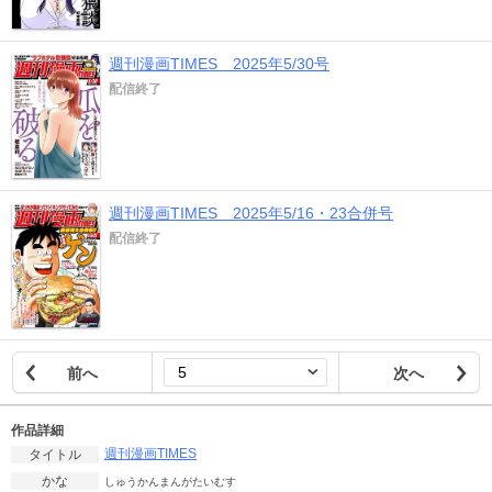
週刊漫画TIMES 2025年5/30号
配信終了
週刊漫画TIMES 2025年5/16・23合併号
配信終了
前へ
次へ
作品詳細
週刊漫画TIMES
タイトル
かな
しゅうかんまんがたいむす