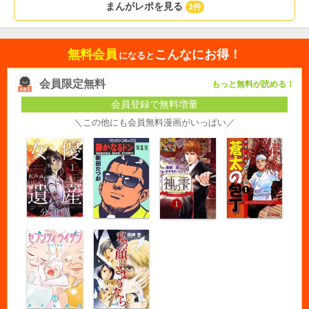
まんがレポを見る
3件
無料会員
こんなにお得！
になると
会員限定無料
もっと無料が読める！
会員登録で無料増量
＼この他にも会員無料漫画がいっぱい／