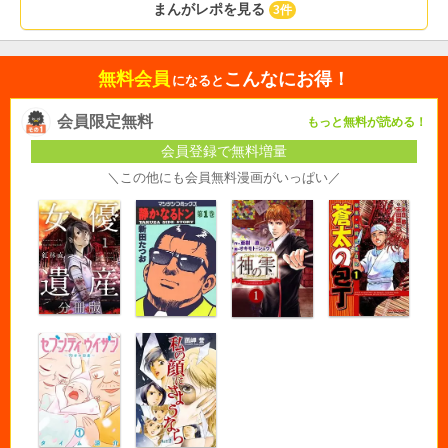
まんがレポを見る
3件
無料会員
こんなにお得！
になると
会員限定無料
もっと無料が読める！
会員登録で無料増量
＼この他にも会員無料漫画がいっぱい／