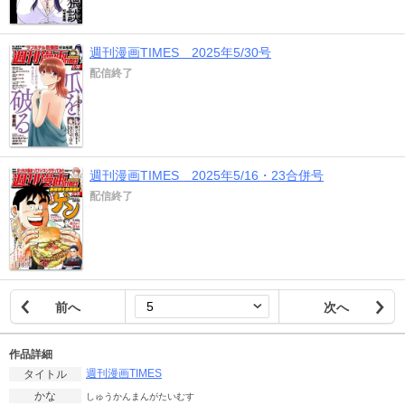
週刊漫画TIMES 2025年5/30号
配信終了
週刊漫画TIMES 2025年5/16・23合併号
配信終了
前へ
次へ
作品詳細
週刊漫画TIMES
タイトル
かな
しゅうかんまんがたいむす