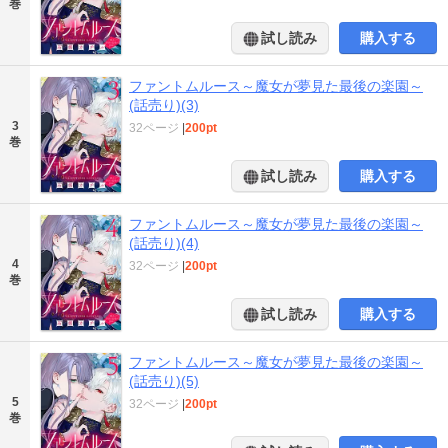
巻
試し読み
購入する
ファントムルース～魔女が夢見た最後の楽園～
(話売り)(3)
3
32ページ
|
200pt
巻
試し読み
購入する
ファントムルース～魔女が夢見た最後の楽園～
(話売り)(4)
4
32ページ
|
200pt
巻
試し読み
購入する
ファントムルース～魔女が夢見た最後の楽園～
(話売り)(5)
5
32ページ
|
200pt
巻