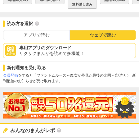
無料試し読み
読み方を選択
アプリで読む
ウェブで読む
専用アプリのダウンロード
サクサクまんがを読めて多機能！
新刊通知を受け取る
会員登録
をすると「ファントムルース～魔女が夢見た最後の楽園～(話売り)」新
刊配信のお知らせが受け取れます。
みんなのまんがレポ