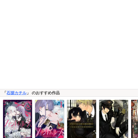
「
石据カチル
」 のおすすめ作品