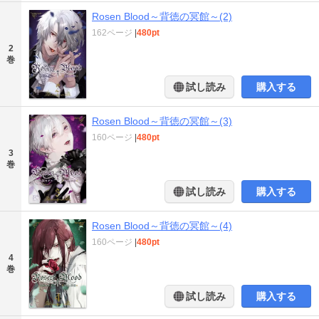
Rosen Blood～背徳の冥館～(2)
162ページ
|
480pt
2
巻
試し読み
購入する
Rosen Blood～背徳の冥館～(3)
160ページ
|
480pt
3
巻
試し読み
購入する
Rosen Blood～背徳の冥館～(4)
160ページ
|
480pt
4
巻
試し読み
購入する