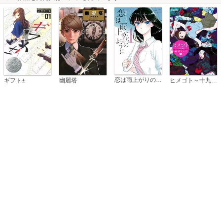
恋は雨上がりのように
ギフト±
幽麗塔
ヒメゴト～十九歳の制服～