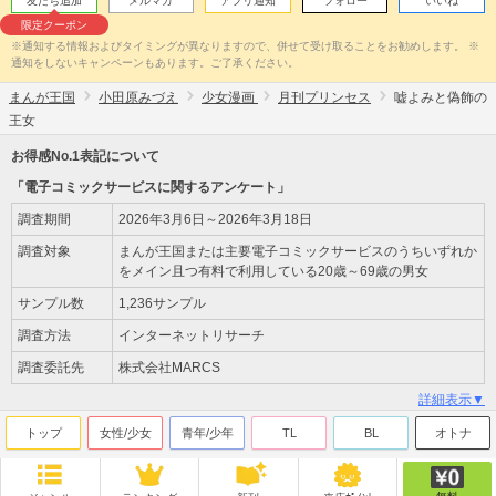
友だち追加
メルマガ
アプリ通知
フォロー
いいね
限定クーポン
※通知する情報およびタイミングが異なりますので、併せて受け取ることをお勧めします。 ※
通知をしないキャンペーンもあります。ご了承ください。
まんが王国
小田原みづえ
少女漫画
月刊プリンセス
嘘よみと偽飾の
王女
お得感No.1表記について
「電子コミックサービスに関するアンケート」
調査期間
2026年3月6日～2026年3月18日
調査対象
まんが王国または主要電子コミックサービスのうちいずれか
をメイン且つ有料で利用している20歳～69歳の男女
サンプル数
1,236サンプル
調査方法
インターネットリサーチ
調査委託先
株式会社MARCS
詳細表示▼
トップ
女性/少女
青年/少年
TL
BL
オトナ