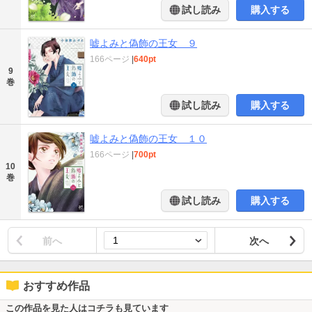
試し読み
購入する
嘘よみと偽飾の王女 ９
166ページ
|
640pt
9
巻
試し読み
購入する
嘘よみと偽飾の王女 １０
166ページ
|
700pt
10
巻
試し読み
購入する
前へ
次へ
おすすめ作品
この作品を見た人はコチラも見ています