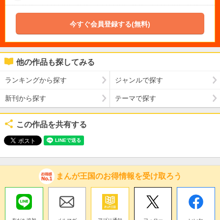
今すぐ会員登録する(無料)
他の作品も探してみる
ランキングから探す
ジャンルで探す
新刊から探す
テーマで探す
この作品を共有する
まんが王国のお得情報を受け取ろう