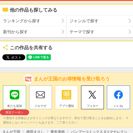
他の作品も探してみる
ランキングから探す
ジャンルで探す
新刊から探す
テーマで探す
この作品を共有する
まんが王国のお得情報を受け取ろう
友だち追加
メルマガ
アプリ通知
フォロー
いいね
限定クーポン
※通知する情報およびタイミングが異なりますので、併せて受け取ることをお勧めします。 ※
通知をしないキャンペーンもあります。ご了承ください。
まんが王国
植田まさし
青年漫画
バンブーコミックス 4コマセレクシ