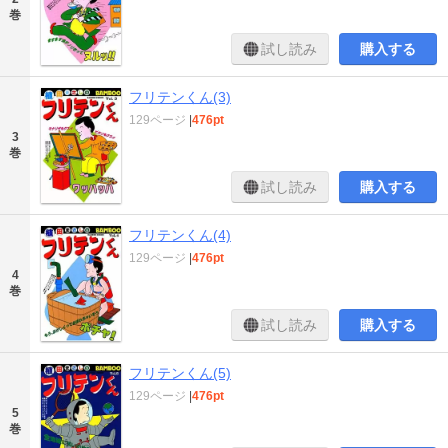
巻
試し読み
購入する
フリテンくん(3)
129ページ
|
476pt
3
巻
試し読み
購入する
フリテンくん(4)
129ページ
|
476pt
4
巻
試し読み
購入する
フリテンくん(5)
129ページ
|
476pt
5
巻