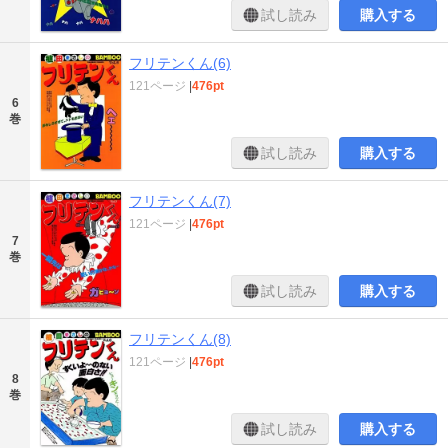
試し読み
購入する
フリテンくん(6)
121ページ
|
476pt
6
巻
試し読み
購入する
フリテンくん(7)
121ページ
|
476pt
7
巻
試し読み
購入する
フリテンくん(8)
121ページ
|
476pt
8
巻
試し読み
購入する