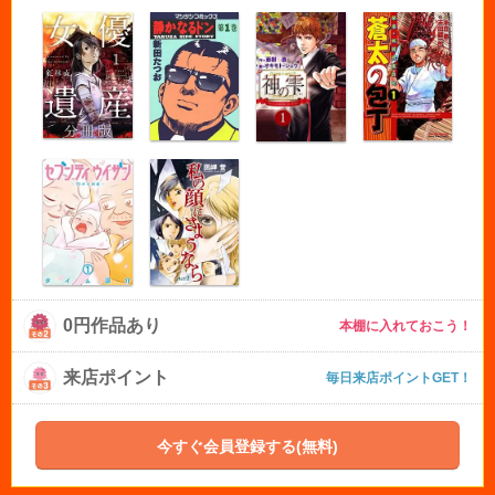
0円作品あり
本棚に入れておこう！
来店ポイント
毎日来店ポイントGET！
今すぐ会員登録する(無料)