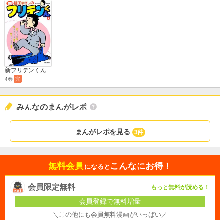
新フリテンくん
4巻
完
みんなのまんがレポ
まんがレポを見る
3件
無料会員
こんなにお得！
になると
会員限定無料
もっと無料が読める！
会員登録で無料増量
＼この他にも会員無料漫画がいっぱい／