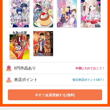
0円作品あり
本棚に入れておこう！
来店ポイント
毎日来店ポイントGET！
今すぐ会員登録する(無料)