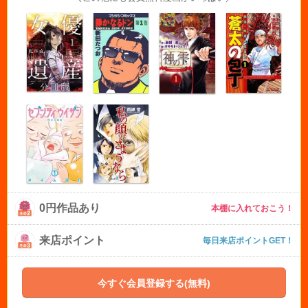
0円作品あり
本棚に入れておこう！
来店ポイント
毎日来店ポイントGET！
今すぐ会員登録する(無料)