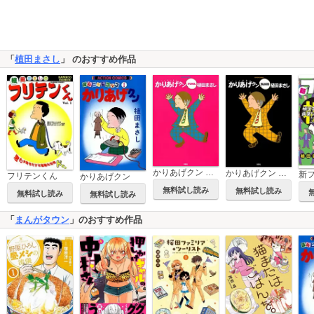
「
植田まさし
」 のおすすめ作品
かりあげクン PINK
かりあげクン BLACK
フリテンくん
かりあげクン
無料試し読み
無料試し読み
無料試し読み
無料試し読み
「
まんがタウン
」のおすすめ作品