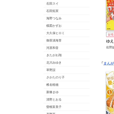
石田スイ
石田拓実
海野つなみ
楳図かずお
大久保ヒロミ
女性
御茶漬海苔
佐野
河原和音
きたがわ翔
北川みゆき
「
まんが
草野誼
さかたのり子
椎名軽穂
新條まゆ
清野とおる
曽根富美子