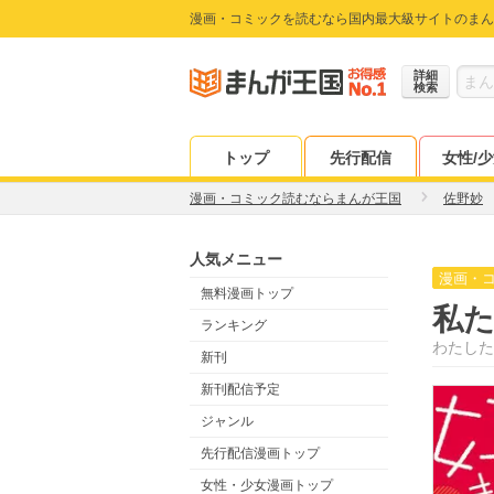
漫画・コミックを読むなら国内最大級サイトのまん
詳細
検索
トップ
先行配信
女性/
漫画・コミック読むならまんが王国
佐野妙
人気メニュー
漫画・
無料漫画トップ
私
ランキング
わたした
新刊
新刊配信予定
ジャンル
先行配信漫画トップ
女性・少女漫画トップ