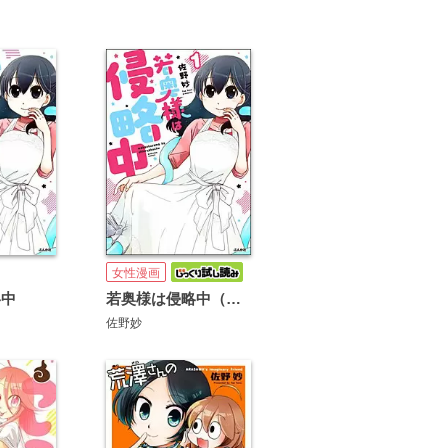
女性漫画
略中
若奥様は侵略中（分冊版）
佐野妙