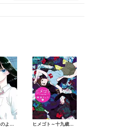
恋は雨上がりのように
ヒメゴト～十九歳の制服～