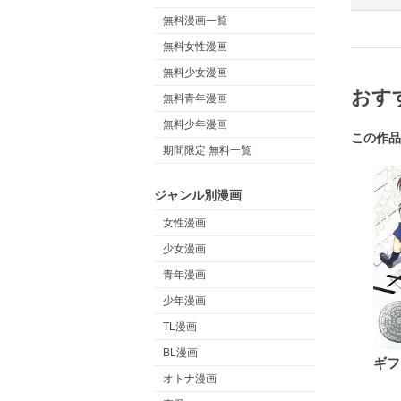
無料漫画一覧
無料女性漫画
無料少女漫画
おす
無料青年漫画
無料少年漫画
この作品
期間限定 無料一覧
ジャンル別漫画
女性漫画
少女漫画
青年漫画
少年漫画
TL漫画
BL漫画
ギフ
オトナ漫画