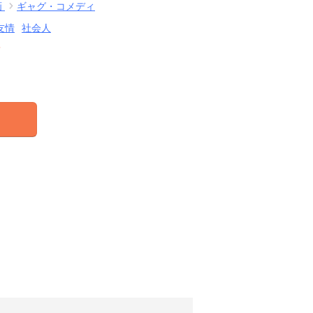
画
ギャグ・コメディ
友情
社会人
結