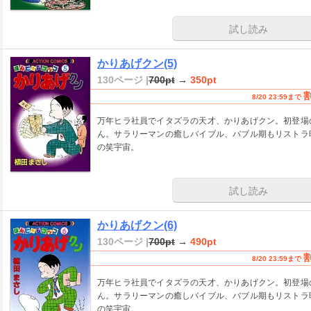
試し読み
かりあげクン(5)
130ページ |
700pt
→
350pt
8/20 23:59まで
万年ヒラ社員でイタズラの天才、かりあげクン。初登場
ん。サラリーマンの癒しバイブル、バブル期もリストラ
の笑宇宙。
試し読み
かりあげクン(6)
130ページ |
700pt
→
490pt
8/20 23:59まで
万年ヒラ社員でイタズラの天才、かりあげクン。初登場
ん。サラリーマンの癒しバイブル、バブル期もリストラ
の笑宇宙。