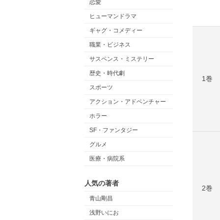
恋愛
ヒューマンドラマ
ギャグ・コメディー
職業・ビジネス
サスペンス・ミステリー
歴史・時代劇
1巻
スポーツ
アクション・アドベンチャー
ホラー
SF・ファンタジー
グルメ
医療・病院系
人気の著者
2巻
青山剛昌
浅野いにお