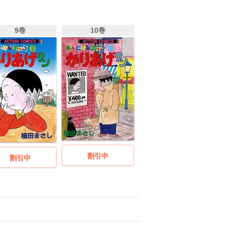
9巻
10巻
割引中
割引中