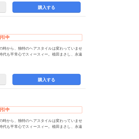
購入する
割引中
の時から、独特のヘアスタイルは変わっていませ
時代も平常心でスィースィー。植田まさし、永遠
購入する
割引中
の時から、独特のヘアスタイルは変わっていませ
時代も平常心でスィースィー。植田まさし、永遠