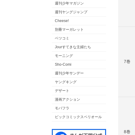
週刊少年マガジン
週刊ヤングジャンプ
Cheese!
別冊マーガレット
ベツコミ
Jourすてきな主婦たち
モーニング
7巻
Sho-Comi
週刊少年サンデー
ヤングキング
デザート
漫画アクション
モバフラ
ビックコミックスペリオール
8巻