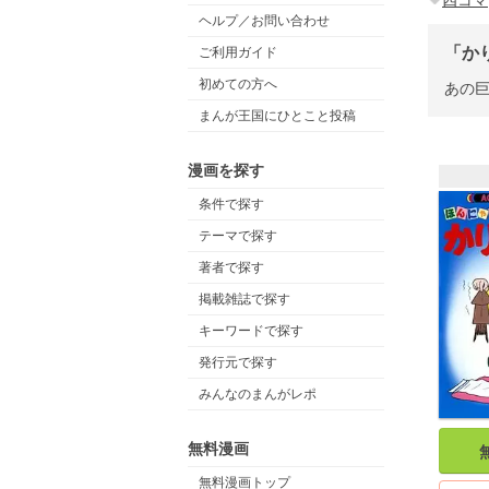
四コマ
ヘルプ／お問い合わせ
「か
ご利用ガイド
初めての方へ
あの巨
まんが王国にひとこと投稿
漫画を探す
条件で探す
テーマで探す
著者で探す
掲載雑誌で探す
キーワードで探す
発行元で探す
みんなのまんがレポ
無料漫画
無料漫画トップ