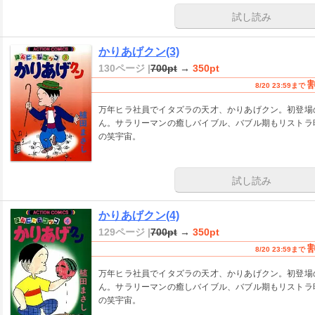
試し読み
かりあげクン(3)
130ページ |
700pt
→
350pt
8/20 23:59まで
万年ヒラ社員でイタズラの天才、かりあげクン。初登場
ん。サラリーマンの癒しバイブル、バブル期もリストラ
の笑宇宙。
試し読み
かりあげクン(4)
129ページ |
700pt
→
350pt
8/20 23:59まで
万年ヒラ社員でイタズラの天才、かりあげクン。初登場
ん。サラリーマンの癒しバイブル、バブル期もリストラ
の笑宇宙。