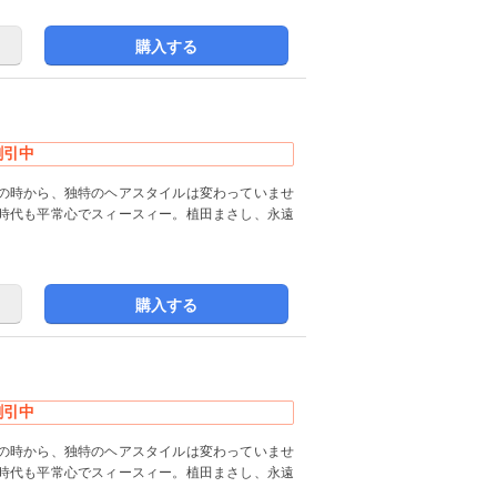
購入する
割引中
の時から、独特のヘアスタイルは変わっていませ
時代も平常心でスィースィー。植田まさし、永遠
購入する
割引中
の時から、独特のヘアスタイルは変わっていませ
時代も平常心でスィースィー。植田まさし、永遠