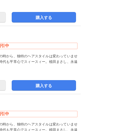
購入する
割引中
の時から、独特のヘアスタイルは変わっていませ
時代も平常心でスィースィー。植田まさし、永遠
購入する
割引中
の時から、独特のヘアスタイルは変わっていませ
時代も平常心でスィースィー。植田まさし、永遠