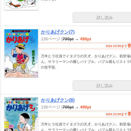
試し読み
かりあげクン(7)
130ページ |
700pt
→
490pt
8/20 23:59まで
万年ヒラ社員でイタズラの天才、かりあげクン。初登場
ん。サラリーマンの癒しバイブル、バブル期もリストラ
の笑宇宙。
試し読み
かりあげクン(8)
130ページ |
700pt
→
490pt
8/20 23:59まで
万年ヒラ社員でイタズラの天才、かりあげクン。初登場
ん。サラリーマンの癒しバイブル、バブル期もリストラ