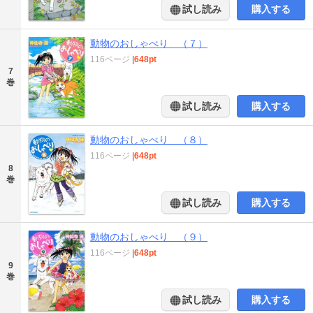
試し読み
購入する
動物のおしゃべり （７）
116ページ
|
648pt
7
巻
試し読み
購入する
動物のおしゃべり （８）
116ページ
|
648pt
8
巻
試し読み
購入する
動物のおしゃべり （９）
116ページ
|
648pt
9
巻
試し読み
購入する