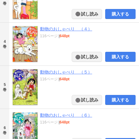
巻
試し読み
購入する
動物のおしゃべり （４）
116ページ
|
648pt
4
巻
試し読み
購入する
動物のおしゃべり （５）
116ページ
|
648pt
5
巻
試し読み
購入する
動物のおしゃべり （６）
116ページ
|
648pt
6
巻