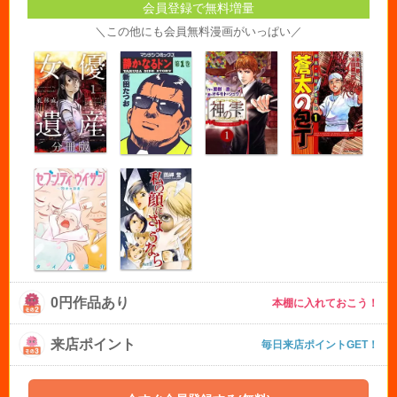
会員登録で無料増量
＼この他にも会員無料漫画がいっぱい／
0円作品あり
本棚に入れておこう！
来店ポイント
毎日来店ポイントGET！