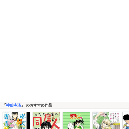
「
神仙寺瑛
」 のおすすめ作品