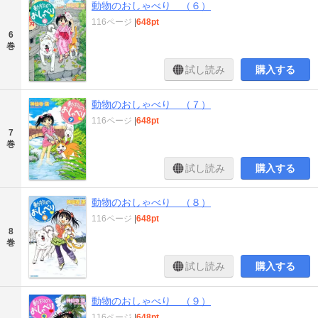
動物のおしゃべり （６）
116ページ
|
648pt
6
巻
試し読み
購入する
動物のおしゃべり （７）
116ページ
|
648pt
7
巻
試し読み
購入する
動物のおしゃべり （８）
116ページ
|
648pt
8
巻
試し読み
購入する
動物のおしゃべり （９）
116ページ
|
648pt