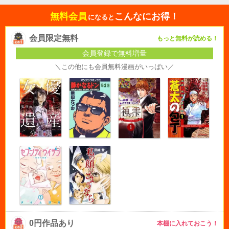
無料会員
こんなにお得！
になると
会員限定無料
もっと無料が読める！
会員登録で無料増量
＼この他にも会員無料漫画がいっぱい／
0円作品あり
本棚に入れておこう！