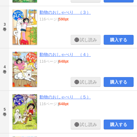
動物のおしゃべり （３）
116ページ
|
590pt
3
巻
試し読み
購入する
動物のおしゃべり （４）
116ページ
|
648pt
4
巻
試し読み
購入する
動物のおしゃべり （５）
116ページ
|
648pt
5
巻
試し読み
購入する