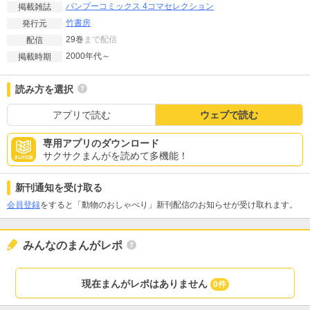
バンブーコミックス 4コマセレクション
掲載雑誌
竹書房
発行元
29巻
まで配信
配信
2000年代～
掲載時期
読み方を選択
アプリで読む
ウェブで読む
専用アプリのダウンロード
サクサクまんがを読めて多機能！
新刊通知を受け取る
会員登録
をすると「動物のおしゃべり」新刊配信のお知らせが受け取れます。
みんなのまんがレポ
現在まんがレポはありません
0件