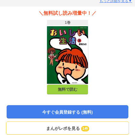
わのゴージャス主婦ののめのセレブな毎日！「おいしい生活」第１巻！
もっと詳細を見る▼
＼無料試し読み増量中！／
1巻
無料で読む
今すぐ会員登録する (無料)
まんがレポを見る
1件