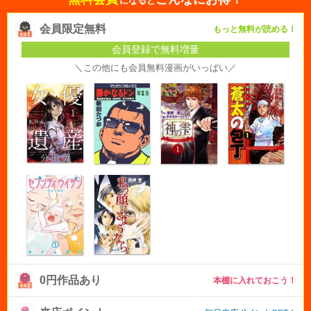
になると
会員限定無料
もっと無料が読める！
会員登録で無料増量
＼この他にも会員無料漫画がいっぱい／
0円作品あり
本棚に入れておこう！