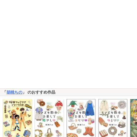
「
胡桃ちの
」 のおすすめ作品