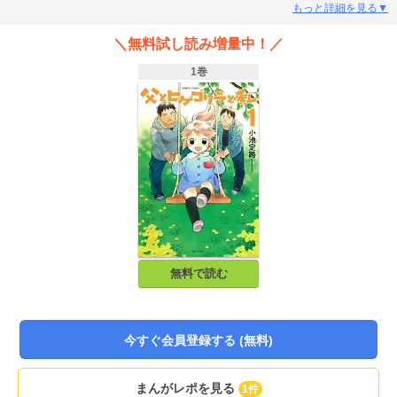
もっと詳細を見る▼
＼無料試し読み増量中！／
1巻
無料で読む
今すぐ会員登録する (無料)
まんがレポを見る
1件