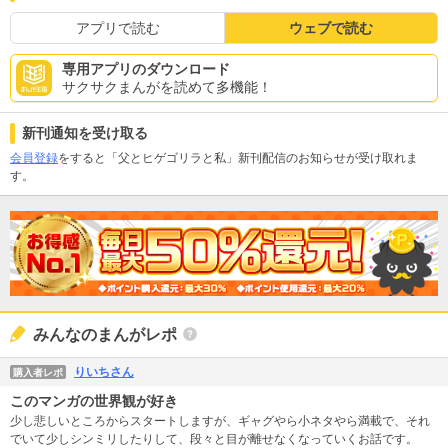
アプリで読む
ウェブで読む
専用アプリのダウンロード
サクサクまんがを読めて多機能！
新刊通知を受け取る
会員登録
をすると「父とヒゲゴリラと私」新刊配信のお知らせが受け取れま
す。
みんなのまんがレポ
りいちさん
購入者レポ
このマンガの世界観が好き
少し悲しいところからスタートしますが、ギャグやら小ネタやら満載で、それ
でいて少しシンミリしたりして、段々と目が離せなくなっていくお話です。