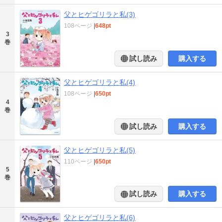
父とヒゲゴリラと私(3)
108ページ
|
648pt
3
巻
試し読み
購入する
父とヒゲゴリラと私(4)
108ページ
|
650pt
4
巻
試し読み
購入する
父とヒゲゴリラと私(5)
110ページ
|
650pt
5
巻
試し読み
購入する
父とヒゲゴリラと私(6)