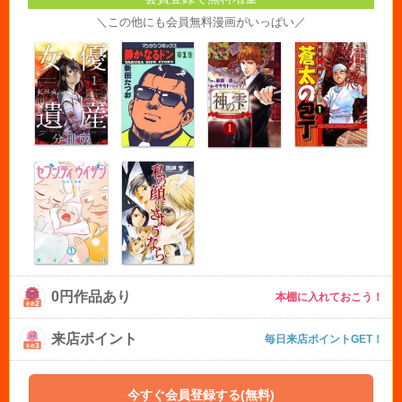
＼この他にも会員無料漫画がいっぱい／
0円作品あり
本棚に入れておこう！
来店ポイント
毎日来店ポイントGET！
今すぐ会員登録する(無料)