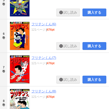
5
巻
試し読み
購入する
フリテンくん(6)
121ページ
|
476pt
6
巻
試し読み
購入する
フリテンくん(7)
121ページ
|
476pt
7
巻
試し読み
購入する
フリテンくん(8)
121ページ
|
476pt
8
巻