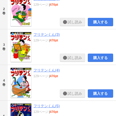
129ページ
|
476pt
2
巻
試し読み
購入する
フリテンくん(3)
129ページ
|
476pt
3
巻
試し読み
購入する
フリテンくん(4)
129ページ
|
476pt
4
巻
試し読み
購入する
フリテンくん(5)
129ページ
|
476pt