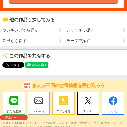
他の作品も探してみる
ランキングから探す
ジャンルで探す
新刊から探す
テーマで探す
この作品を共有する
まんが王国のお得情報を受け取ろう
友だち追加
メルマガ
アプリ通知
フォロー
いいね
限定クーポン
※通知する情報およびタイミングが異なりますので、併せて受け取ることをお勧めします。 ※