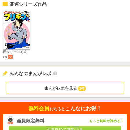
関連シリーズ作品
新フリテンくん
4巻
完
みんなのまんがレポ
まんがレポを見る
3件
無料会員
こんなにお得！
になると
会員限定無料
もっと無料が読める！
会員登録で無料増量