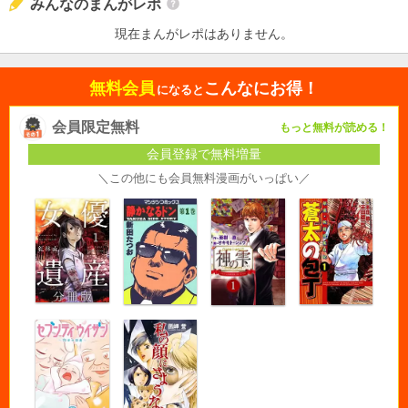
みんなのまんがレポ
現在まんがレポはありません。
無料会員
こんなにお得！
になると
会員限定無料
もっと無料が読める！
会員登録で無料増量
＼この他にも会員無料漫画がいっぱい／