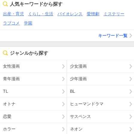
人気キーワードから探す
出産・育児
くらし・生活
バイオレンス
愛憎劇
ミステリー
ラブコメ
学園
キーワード一覧
ジャンルから探す
女性漫画
少女漫画
青年漫画
少年漫画
TL
BL
オトナ
ヒューマンドラマ
恋愛
サスペンス
ホラー
ネオン