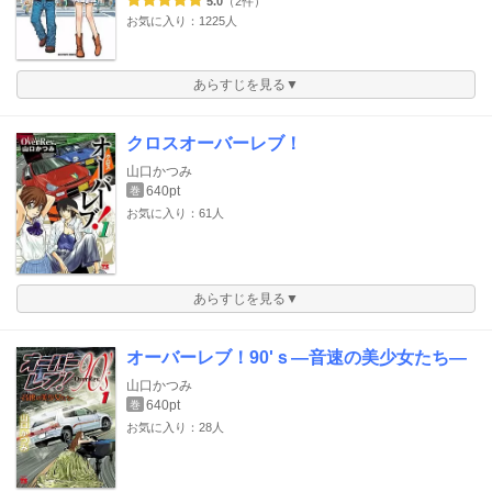
5.0
（2件）
お気に入り：1225人
あらすじを見る▼
クロスオーバーレブ！
山口かつみ
640pt
巻
お気に入り：61人
あらすじを見る▼
オーバーレブ！90'ｓ―音速の美少女たち―
山口かつみ
640pt
巻
お気に入り：28人