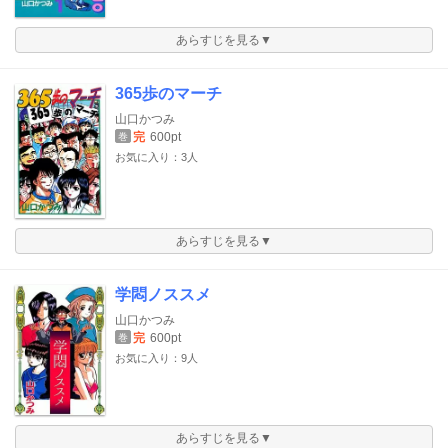
あらすじを見る▼
365歩のマーチ
山口かつみ
完
600pt
巻
お気に入り：3人
あらすじを見る▼
学悶ノススメ
山口かつみ
完
600pt
巻
お気に入り：9人
あらすじを見る▼