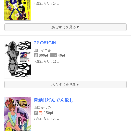
お気に入り：24人
あらすじを見る▼
72 ORIGIN
山口かつみ
600pt
40pt
巻
コマ
お気に入り：11人
あらすじを見る▼
悶絶!!どんでん返し
山口かつみ
完
150pt
巻
お気に入り：20人