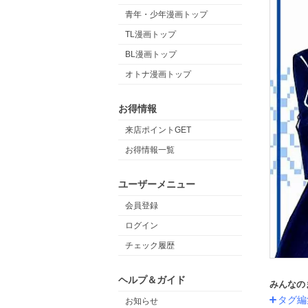
青年・少年漫画トップ
TL漫画トップ
BL漫画トップ
オトナ漫画トップ
お得情報
来店ポイントGET
お得情報一覧
ユーザーメニュー
会員登録
ログイン
チェック履歴
ヘルプ＆ガイド
みんなの
タグ編
お知らせ