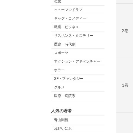
恋愛
ヒューマンドラマ
ギャグ・コメディー
職業・ビジネス
2巻
サスペンス・ミステリー
歴史・時代劇
スポーツ
アクション・アドベンチャー
ホラー
SF・ファンタジー
3巻
グルメ
医療・病院系
人気の著者
青山剛昌
浅野いにお