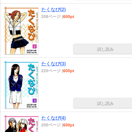
たくなび(2)
208ページ |
600pt
試し読み
たくなび(3)
220ページ |
600pt
試し読み
たくなび(4)
200ページ |
600pt