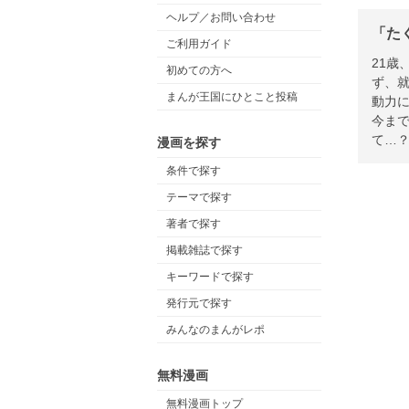
ヘルプ／お問い合わせ
「た
ご利用ガイド
21
初めての方へ
ず、
まんが王国にひとこと投稿
動力
今ま
て…
漫画を探す
条件で探す
テーマで探す
著者で探す
掲載雑誌で探す
キーワードで探す
発行元で探す
みんなのまんがレポ
無料漫画
無料漫画トップ