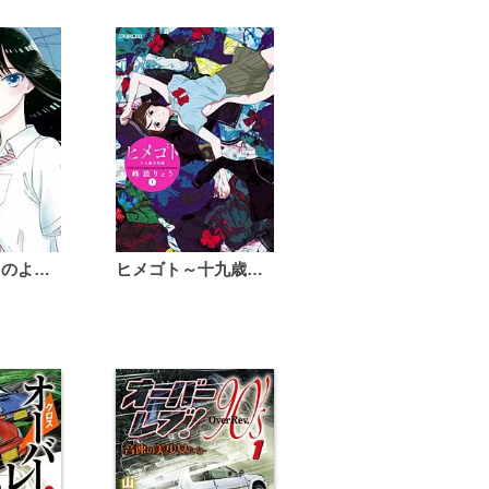
恋は雨上がりのように
ヒメゴト～十九歳の制服～