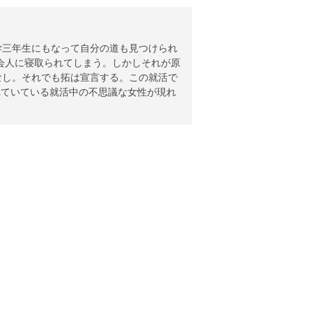
学三年生にもなって自分の道も見つけられ
会人に寝取られてしまう。しかしそれが原
なし。それでも拓は宣言する。この就活で
れていている就活中の不思議な女性が現れ