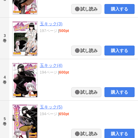
試し読み
購入する
玉キック(3)
197ページ
|
500pt
3
巻
試し読み
購入する
玉キック(4)
194ページ
|
600pt
4
巻
試し読み
購入する
玉キック(5)
194ページ
|
650pt
5
巻
試し読み
購入する