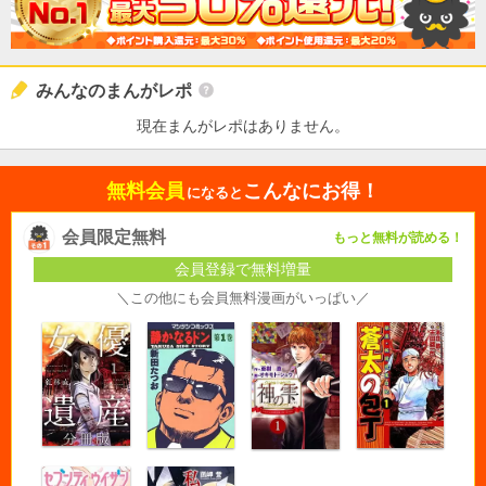
みんなのまんがレポ
現在まんがレポはありません。
無料会員
こんなにお得！
になると
会員限定無料
もっと無料が読める！
会員登録で無料増量
＼この他にも会員無料漫画がいっぱい／