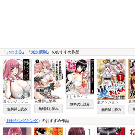
「
いのまる
」 「
光永康則
」 のおすすめ作品
まじカライズ
異世界狙撃手は女戦士のモフモフ愛玩動物
裏ダンジョンおくさん
裏ダンジョンおくさん【単話】
無料試し読み
無料試し読み
無料試し読み
無料試し読み
「
月刊ヤングキング
」のおすすめ作品