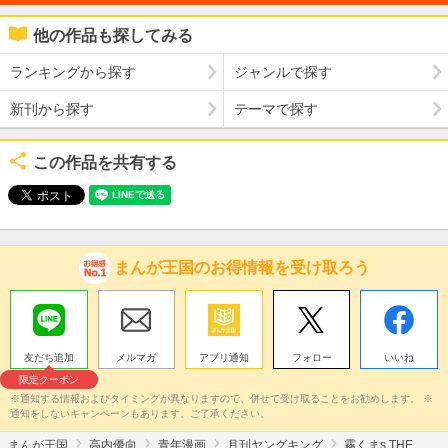
他の作品も探してみる
ランキングから探す
ジャンルで探す
新刊から探す
テーマで探す
この作品を共有する
まんが王国のお得情報を受け取ろう
友だち追加
メルマガ
アプリ通知
フォロー
いいね
限定クーポン
※通知する情報およびタイミングが異なりますので、併せて受け取ることをお勧めします。 ※
通知をしないキャンペーンもあります。ご了承ください。
まんが王国
高内優向
青年漫画
月刊ヤングキング
霧くまs THE