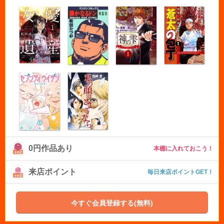
0円作品あり
本棚に入れておこう！
来店ポイント
毎日来店ポイントGET！
今すぐ会員登録する(無料)