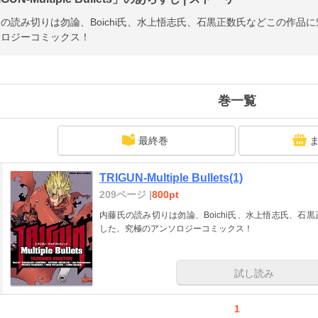
の読み切りは勿論、Boichi氏、水上悟志氏、石黒正数氏などこの作品
ソロジーコミックス！
巻一覧
最終巻
TRIGUN-Multiple Bullets(1)
209ページ |
800pt
内藤氏の読み切りは勿論、Boichi氏、水上悟志氏、
した、究極のアンソロジーコミックス！
試し読み
1