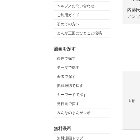
ヘルプ／お問い合わせ
内藤氏
ご利用ガイド
アン
初めての方へ
まんが王国にひとこと投稿
漫画を探す
条件で探す
テーマで探す
著者で探す
掲載雑誌で探す
キーワードで探す
1巻
発行元で探す
みんなのまんがレポ
無料漫画
無料漫画トップ