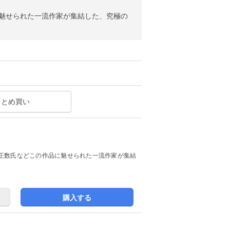
に魅せられた一流作家が集結した、究極の
まとめ買い
石黒正数氏などこの作品に魅せられた一流作家が集結
購入する