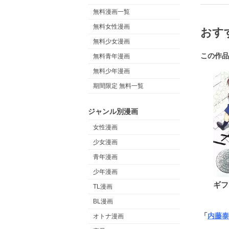
無料漫画一覧
無料女性漫画
おす
無料少女漫画
この作品
無料青年漫画
無料少年漫画
期間限定 無料一覧
ジャンル別漫画
女性漫画
少女漫画
青年漫画
少年漫画
ギフ
TL漫画
BL漫画
「
内藤泰
オトナ漫画