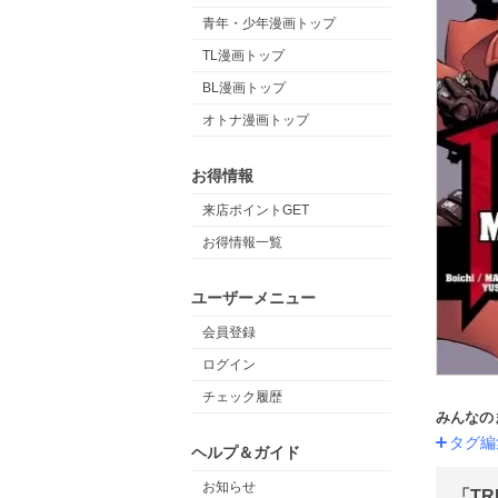
青年・少年漫画トップ
TL漫画トップ
BL漫画トップ
オトナ漫画トップ
お得情報
来店ポイントGET
お得情報一覧
ユーザーメニュー
会員登録
ログイン
チェック履歴
みんなの
タグ編
ヘルプ＆ガイド
お知らせ
「TRI