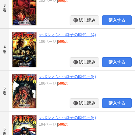
202ページ
|
500pt
3
巻
試し読み
購入する
ナポレオン ～獅子の時代～(4)
186ページ
|
500pt
4
巻
試し読み
購入する
ナポレオン ～獅子の時代～(5)
186ページ
|
500pt
5
巻
試し読み
購入する
ナポレオン ～獅子の時代～(6)
194ページ
|
500pt
6
巻