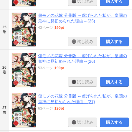
試し読み
購入する
傷モノの花嫁 分冊版 ～虐げられた私が、皇國の
鬼神に見初められた理由～(25)
25
43ページ
|
190pt
巻
試し読み
購入する
傷モノの花嫁 分冊版 ～虐げられた私が、皇國の
鬼神に見初められた理由～(26)
26
53ページ
|
190pt
巻
試し読み
購入する
傷モノの花嫁 分冊版 ～虐げられた私が、皇國の
鬼神に見初められた理由～(27)
27
63ページ
|
190pt
巻
試し読み
購入する