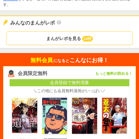
す。
みんなのまんがレポ
まんがレポを見る
14件
無料会員
こんなにお得！
になると
会員限定無料
もっと無料が読める！
会員登録で無料増量
＼この他にも会員無料漫画がいっぱい／