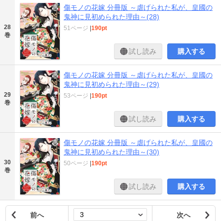
傷モノの花嫁 分冊版 ～虐げられた私が、皇國の
鬼神に見初められた理由～(28)
28
51ページ
|
190pt
巻
試し読み
購入する
傷モノの花嫁 分冊版 ～虐げられた私が、皇國の
鬼神に見初められた理由～(29)
29
53ページ
|
190pt
巻
試し読み
購入する
傷モノの花嫁 分冊版 ～虐げられた私が、皇國の
鬼神に見初められた理由～(30)
30
50ページ
|
190pt
巻
試し読み
購入する
前へ
次へ