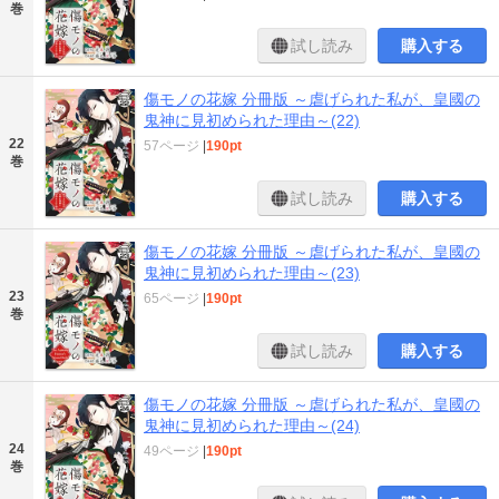
巻
試し読み
購入する
傷モノの花嫁 分冊版 ～虐げられた私が、皇國の
鬼神に見初められた理由～(22)
22
57ページ
|
190pt
巻
試し読み
購入する
傷モノの花嫁 分冊版 ～虐げられた私が、皇國の
鬼神に見初められた理由～(23)
23
65ページ
|
190pt
巻
試し読み
購入する
傷モノの花嫁 分冊版 ～虐げられた私が、皇國の
鬼神に見初められた理由～(24)
24
49ページ
|
190pt
巻