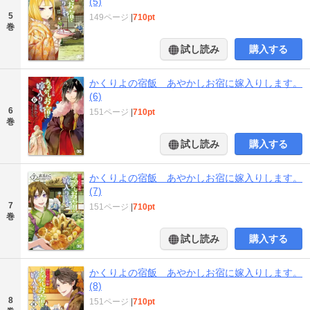
(5)
5
149ページ
|
710pt
巻
試し読み
購入する
かくりよの宿飯 あやかしお宿に嫁入りします。
(6)
6
151ページ
|
710pt
巻
試し読み
購入する
かくりよの宿飯 あやかしお宿に嫁入りします。
(7)
7
151ページ
|
710pt
巻
試し読み
購入する
かくりよの宿飯 あやかしお宿に嫁入りします。
(8)
8
151ページ
|
710pt