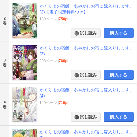
かくりよの宿飯 あやかしお宿に嫁入りします。
(2)【電子限定特典つき】
2
189ページ
|
750pt
巻
試し読み
購入する
かくりよの宿飯 あやかしお宿に嫁入りします。
(3)
3
203ページ
|
760pt
巻
試し読み
購入する
かくりよの宿飯 あやかしお宿に嫁入りします。
(4)
4
149ページ
|
710pt
巻
試し読み
購入する
かくりよの宿飯 あやかしお宿に嫁入りします。