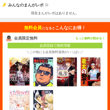
みんなのまんがレポ
現在まんがレポはありません。
無料会員
こんなにお得！
になると
会員限定無料
もっと無料が読める！
会員登録で無料増量
＼この他にも会員無料漫画がいっぱい／